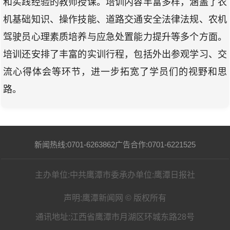
和实践经验的教师授课。培训内容丰富多样，涵盖了农
机基础知识、操作技能、道路交通安全法律法规、农机
驾驶员心理素质培养与应急处置能力提升等多个方面。
培训还安排了丰富的实训行程，包括外出参观学习、交
流心得体会等环节，进一步拓宽了学员们的视野和思
路。
新闻热线:0701-6263862
广告合作:0701-6221525
主办单位:中共鹰潭市委
承办单位:鹰潭日报社
声明:鹰潭新闻网 © 版权所有
通讯地址:江西省鹰潭市月湖区环城东路28号