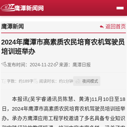
鹰潭新闻
返回首页
2024年鹰潭市高素质农民培育农机驾驶员
培训班举办
发布时间：2024-11-22
来源：鹰潭日报
字数：
约189字
阅读时长：
约1分钟
夜间模式
本报讯(吴宇睿通讯员陈慧、黄涛)11月10日至18
日，2024年鹰潭市高素质农民培育农机驾驶员培训班举
办。承办方鹰潭应用工程学校邀请了多名具备专业知识