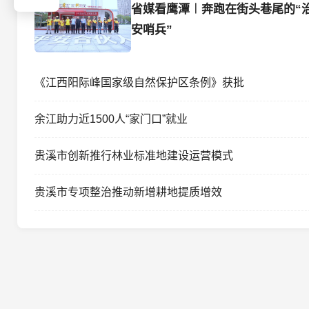
省媒看鹰潭︱奔跑在街头巷尾的“
安哨兵”
《江西阳际峰国家级自然保护区条例》获批
余江助力近1500人“家门口”就业
贵溪市创新推行林业标准地建设运营模式
贵溪市专项整治推动新增耕地提质增效