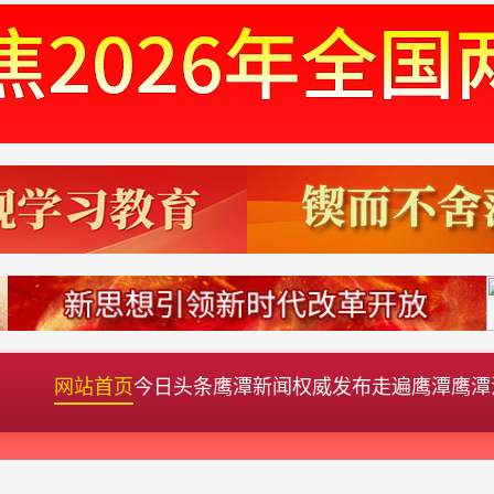
网站首页
今日头条
鹰潭新闻
权威发布
走遍鹰潭
鹰潭