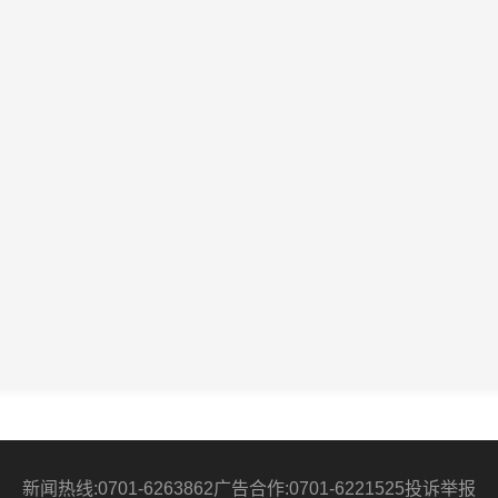
新闻热线:0701-6263862
广告合作:0701-6221525
投诉举报