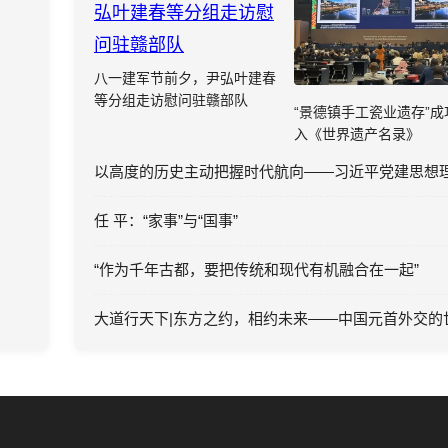
八一建军节前夕，尹弘叶建春
等分组走访慰问驻赣部队
“景德镇手工瓷业遗存”成
入《世界遗产名录》
任 平：“家事”与“国事”
“作为千年古都，要把传统和现代有机融合在一起”