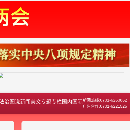
新闻热线:0701-6263862
法治
图说新闻
美文
专题专栏
国内国际
广告合作:0701-6221525