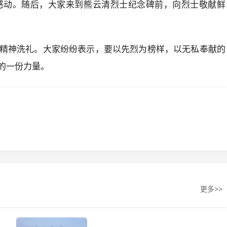
感动。随后，大家来到熊云清烈士纪念碑前，向烈士敬献鲜
精神洗礼。大家纷纷表示，要以先烈为榜样，以无私奉献的
的一份力量。
更多>>