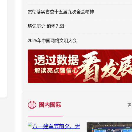
贯彻落实省委十五届九次全会精神
铭记历史 缅怀先烈
2025年中国网络文明大会
探索补充耕地布局最优解
国内国际
更