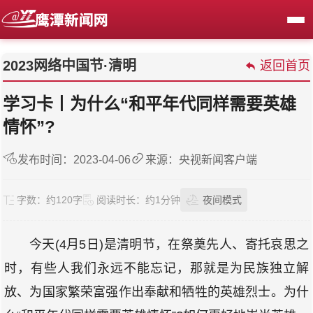
2023网络中国节·清明
返回首页
学习卡丨为什么“和平年代同样需要英雄
情怀”?
发布时间：2023-04-06
来源：央视新闻客户端
字数：
约120字
阅读时长：
约1分钟
夜间模式
今天(4月5日)是清明节，在祭奠先人、寄托哀思之
时，有些人我们永远不能忘记，那就是为民族独立解
放、为国家繁荣富强作出奉献和牺牲的英雄烈士。为什