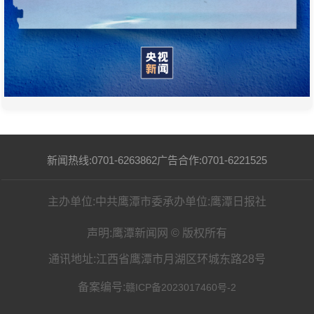
新闻热线:0701-6263862
广告合作:0701-6221525
主办单位:中共鹰潭市委
承办单位:鹰潭日报社
声明:鹰潭新闻网 © 版权所有
通讯地址:江西省鹰潭市月湖区环城东路28号
备案编号:
赣ICP备2023017460号-2