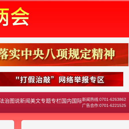
新闻热线:0701-6263862
法治
图说新闻
美文
专题专栏
国内国际
广告合作:0701-6221525