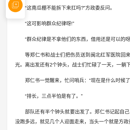
“这南瓜棚不能拆下来扛吗?”方政委反问。
“这可影响群众纪律呀!”
“群众纪律是不拿他们的东西，借用还是可以的呀
等郑仁书和战士们把伤员送到闽北红军医院回来
光。离出发还有2个钟头，战士们忙碌了一天，一躺
郑仁书一觉醒来，忙问哨兵：“现在是什么时候了
“排长，三点半怕是有了。”
部队还有半个钟头就要出发了。郑仁书记起自己
没跑多远，就见几个人迎面走来，当头一个就是方政