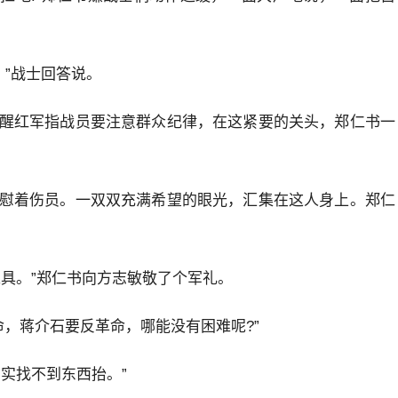
。”战士回答说。
醒红军指战员要注意群众纪律，在这紧要的关头，郑仁书一
慰着伤员。一双双充满希望的眼光，汇集在这人身上。郑仁
具。”郑仁书向方志敏敬了个军礼。
命，蒋介石要反革命，哪能没有困难呢?”
实找不到东西抬。”