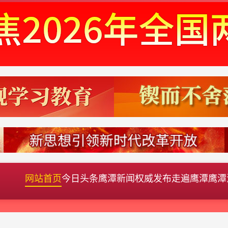
网站首页
今日头条
鹰潭新闻
权威发布
走遍鹰潭
鹰潭