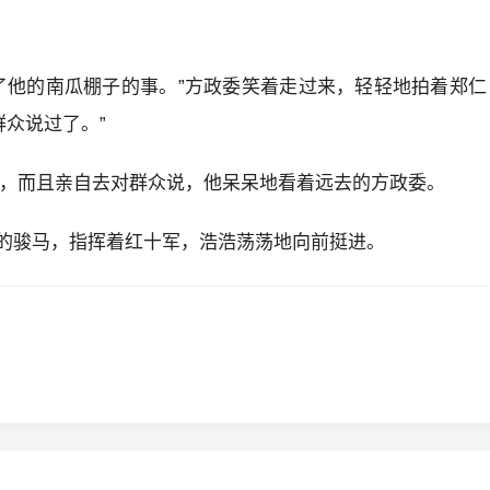
了他的南瓜棚子的事。”方政委笑着走过来，轻轻地拍着郑仁
群众说过了。”
事，而且亲自去对群众说，他呆呆地看着远去的方政委。
的骏马，指挥着红十军，浩浩荡荡地向前挺进。