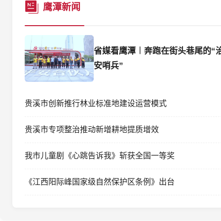
鹰潭新闻
省媒看鹰潭︱奔跑在街头巷尾的“
安哨兵”
贵溪市创新推行林业标准地建设运营模式
贵溪市专项整治推动新增耕地提质增效
我市儿童剧《心跳告诉我》斩获全国一等奖
《江西阳际峰国家级自然保护区条例》出台