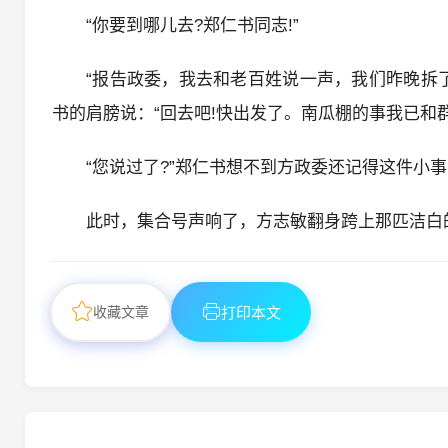
“你要到哪儿去?郑仁书同志!”
“报告政委，我去和老百姓说一声，我们昨晚拆
书的肩膀说：“回去吧!快出发了。南瓜棚的事我已和
“您说过了?”郑仁书想不到方政委还记得这件小
此时，集合号声响了，方志敏翻身跨上那匹洁白
收藏文章
打印本文