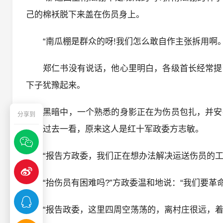
己的棉袄脱下来盖在伤员身上。
“南瓜棚是群众的呀!我们怎么敢自作主张拆用啊
郑仁书没有说话，他心里明白，各级首长经常提
下子犹豫起来。
黑暗中，一个熟悉的身影正在为伤员包扎，并安
分享到
书走过去一看，原来这人是红十军政委方志敏。
“报告方政委，我们正在想办法解决运送伤员的工
“抬伤员有困难吗?”方政委温和地说：“我们要革
“报告政委，这里四周空荡荡的，离村庄很远，着