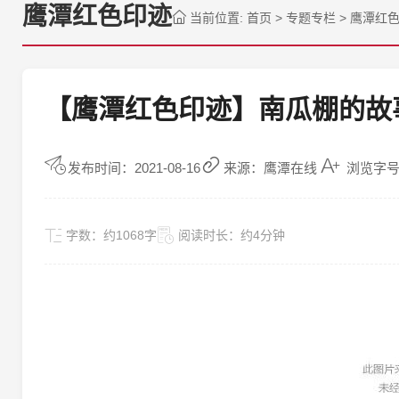
鹰潭红色印迹
当前位置:
首页
>
专题专栏
>
鹰潭红
【鹰潭红色印迹】南瓜棚的故
发布时间：2021-08-16
来源：鹰潭在线
浏览字号
字数：
约1068字
阅读时长：
约4分钟