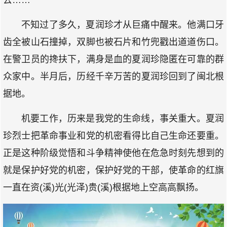
不知过了多久，夏润珍才从巨痛中醒来。他满口牙
齿全被山石撞掉，双脚也被石片和竹兜戳出道道伤口。
在警卫员的搀扶下，满身是血的夏润珍隐匿在可靠的群
众家中。半月后，历经千辛万苦的夏润珍回到了闽北根
据地。
机要工作，历来是我党的生命线，事关重大。夏润
珍烈士把革命事业和党的机密看得比自己生命还要重。
正是这种阶级觉悟和斗争精神使他在危急时刻先想到的
就是保护好党的机密，保护好党的干部，使革命的红旗
一直在资(溪)光(光泽)贵(溪)根据地上空高高飘扬。