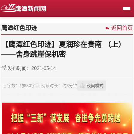
鹰潭红色印迹
返回首页
【鹰潭红色印迹】夏润珍在贵南 （上）
——舍身跳崖保机密
发布时间：2021-05-14
字数：
约850字
阅读时长：
约3分钟
夜间模式