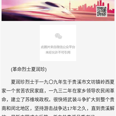
(革命烈士夏润珍)
夏润珍烈士于一九〇九年生于贵溪市文坊镇岭西夏
家一个贫苦农民家庭，一九三二年在家乡领导农民闹革
命，建立了苏维埃政权。很快将武装斗争扩大到整个贵
南和闵北地区，坚持游击战争达17年之久，直到贵溪解