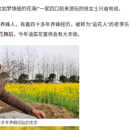
这如梦境般的花海!”一家四口前来游玩的徐女士兴奋地说。
养蜂人。有着四十多年养蜂经历，被称为“追花人”的老李乐
花舞蹈，今年油菜花蜜将会有大丰收。