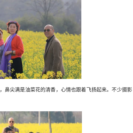
，鼻尖满是油菜花的清香，心情也跟着飞扬起来。不少摄影