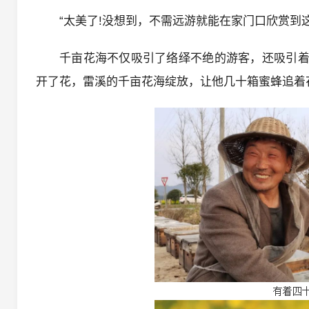
“太美了!没想到，不需远游就能在家门口欣赏到
千亩花海不仅吸引了络绎不绝的游客，还吸引着
开了花，雷溪的千亩花海绽放，让他几十箱蜜蜂追着