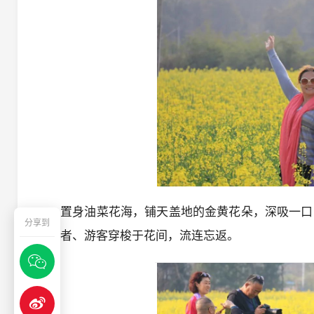
置身油菜花海，铺天盖地的金黄花朵，深吸一口
分享到
爱好者、游客穿梭于花间，流连忘返。