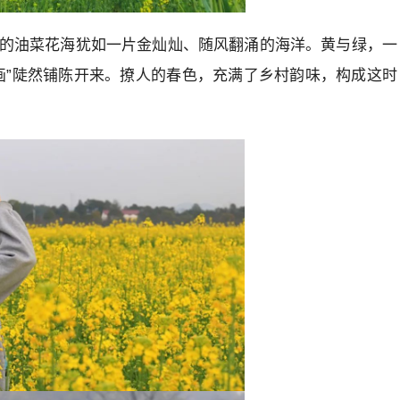
的油菜花海犹如一片金灿灿、随风翻涌的海洋。黄与绿，一
画”陡然铺陈开来。撩人的春色，充满了乡村韵味，构成这时