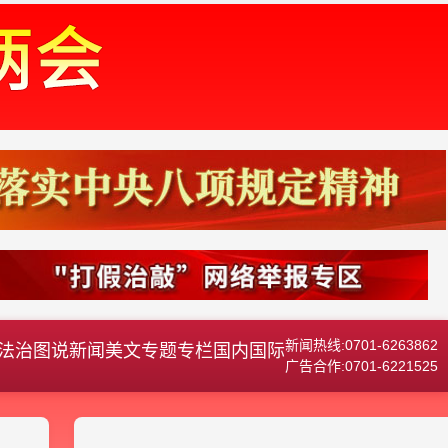
新闻热线:0701-6263862
法治
图说新闻
美文
专题专栏
国内国际
广告合作:0701-6221525