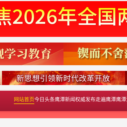
网站首页
今日头条
鹰潭新闻
权威发布
走遍鹰潭
鹰潭