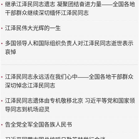
继承江泽民同志遗志 凝聚团结奋进力量——全国各地
干部群众继续深切缅怀江泽民同志
江泽民伟大光辉的一生
多国领导人和国际组织负责人对江泽民同志逝世表示
哀悼
江泽民同志永远活在我们心中——全国各地干部群众
深切悼念江泽民同志
江泽民同志遗体由专机敬移北京 习近平等党和国家领
导同志到机场迎灵
告全党全军全国各族人民书