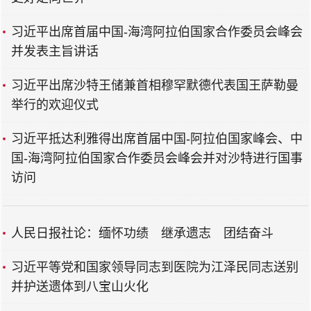
习近平出席首届中国-海湾阿拉伯国家合作委员会峰会
并发表主旨讲话
习近平出席沙特王储兼首相穆罕默德代表国王萨勒曼
举行的欢迎仪式
习近平抵达利雅得出席首届中国-阿拉伯国家峰会、中
国-海湾阿拉伯国家合作委员会峰会并对沙特进行国事
访问
人民日报社论：缅怀功绩 继承遗志 团结奋斗
习近平等党和国家领导同志到医院为江泽民同志送别
并护送遗体到八宝山火化