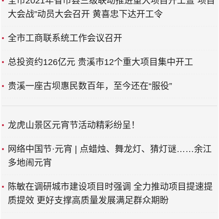
全市2021年省市县三级联动推进重大项目开工暨“项目
大会战”动员大会召开 黄喜忠下达开工令
全市工商联系统工作会议召开
总投资约126亿元 贵溪市12个重大项目集中开工
贵溪一座古坝惠民数百年，至今还在“服役”
龙虎山景区元宵节活动精彩纷呈！
网络中国节·元宵 | 点蜡烛、舞龙灯、猜灯谜……余江
多地闹元宵
陈敏在调研城市建设项目时强调 全力推动项目提速提
质提效 更好支撑高质量发展满足群众期盼