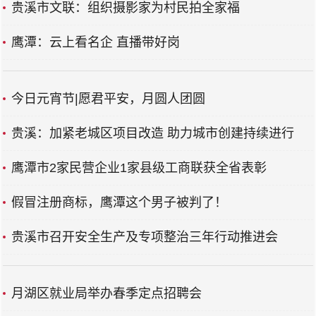
贵溪市文联：组织摄影家为村民拍全家福
鹰潭：​云上看名企 直播带好岗
今日元宵节|愿君平安，月圆人团圆
​贵溪：加紧老城区项目改造 助力城市创建持续进行
鹰潭市2家民营企业1家县级工商联获全省表彰
假冒注册商标，鹰潭这个男子被判了！
贵溪市召开安全生产及专项整治三年行动推进会
月湖区就业局举办春季定点招聘会