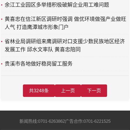
余江工业园区多举措积极破解企业用工难问题
黄喜忠在信江新区调研时强调 做优环境做强产业做旺
人气 打造鹰潭城市形象门户
省林业局调研组来鹰调研对口支援少数民族地区经济
发展工作 邱水文率队 黄喜忠陪同
贵溪市各地做好稳岗留工服务
共3248条
上一页
下一页
新闻热线:0701-6263862
广告合作:0701-6221525